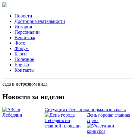
Новости
Достопримечательности
История
Персоналии
Вернисаж
Фото
Форум
Блоги
Полезное
English
Контакты
езда в нетрезвом виде
Новости за неделю
Ситуация с бензином нормализовалась
День города: главная
сцена