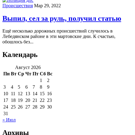
Происшествия
Мар 29, 2022
Выпил, сел за руль, получил статью
Ещё несколько дорожных происшествий случилось в
Лебедянском районе в эти мартовские дни. К счастью,
обошлось без...
Календарь
Август 2026
Пн
Вт
Ср
Чт
Пт
Сб
Вс
1
2
3
4
5
6
7
8
9
10
11
12
13
14
15
16
17
18
19
20
21
22
23
24
25
26
27
28
29
30
31
« Июл
Архивы