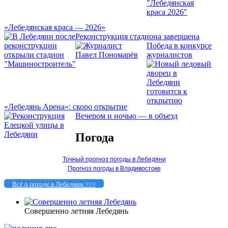
«Лебедянская краса — 2026»
Реконструкция стадиона завершена
Победа в конкурсе
журналистов
«Лебедянь Арена»: скоро открытие
Вечером и ночью — в объезд
Погода
Точный прогноз погоды в Лебедяни
Прогноз погоды в Владивостоке
Всё о погоде в Лебедяни >>>
Совершенно летняя Лебедянь