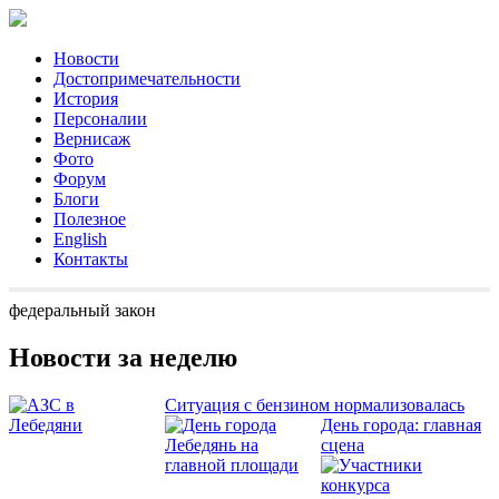
Новости
Достопримечательности
История
Персоналии
Вернисаж
Фото
Форум
Блоги
Полезное
English
Контакты
федеральный закон
Новости за неделю
Ситуация с бензином нормализовалась
День города: главная
сцена