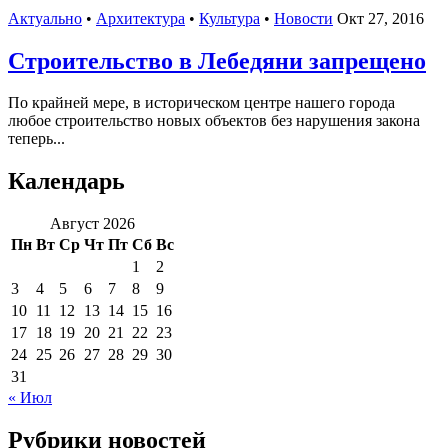
Актуально
•
Архитектура
•
Культура
•
Новости
Окт 27, 2016
Строительство в Лебедяни запрещено
По крайней мере, в историческом центре нашего города
любое строительство новых объектов без нарушения закона
теперь...
Календарь
Август 2026
Пн
Вт
Ср
Чт
Пт
Сб
Вс
1
2
3
4
5
6
7
8
9
10
11
12
13
14
15
16
17
18
19
20
21
22
23
24
25
26
27
28
29
30
31
« Июл
Рубрики новостей