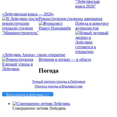
«Лебедянская краса — 2026»
Реконструкция стадиона завершена
Победа в конкурсе
журналистов
«Лебедянь Арена»: скоро открытие
Вечером и ночью — в объезд
Погода
Точный прогноз погоды в Лебедяни
Прогноз погоды в Владивостоке
Всё о погоде в Лебедяни >>>
Совершенно летняя Лебедянь