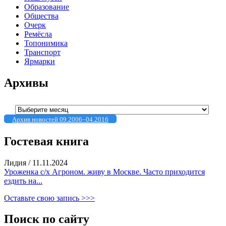
Образование
Общества
Очерк
Ремёсла
Топонимика
Транспорт
Ярмарки
Архивы
Архивы
Архив новостей 09.2006–04.2016
Гостевая книга
Лидия
/
11.11.2024
Уроженка с/х Агроном. живу в Москве. Часто приходится
ездить на...
Оставьте свою запись >>>
Поиск по сайту