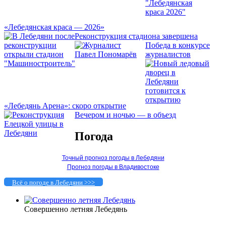
«Лебедянская краса — 2026»
Реконструкция стадиона завершена
Победа в конкурсе
журналистов
«Лебедянь Арена»: скоро открытие
Вечером и ночью — в объезд
Погода
Точный прогноз погоды в Лебедяни
Прогноз погоды в Владивостоке
Всё о погоде в Лебедяни >>>
Совершенно летняя Лебедянь