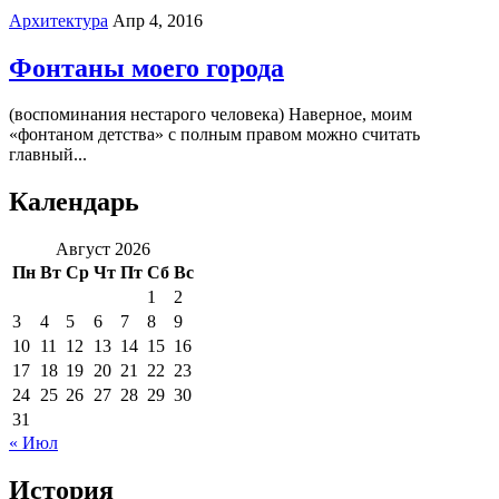
Архитектура
Апр 4, 2016
Фонтаны моего города
(воспоминания нестарого человека) Наверное, моим
«фонтаном детства» с полным правом можно считать
главный...
Календарь
Август 2026
Пн
Вт
Ср
Чт
Пт
Сб
Вс
1
2
3
4
5
6
7
8
9
10
11
12
13
14
15
16
17
18
19
20
21
22
23
24
25
26
27
28
29
30
31
« Июл
История