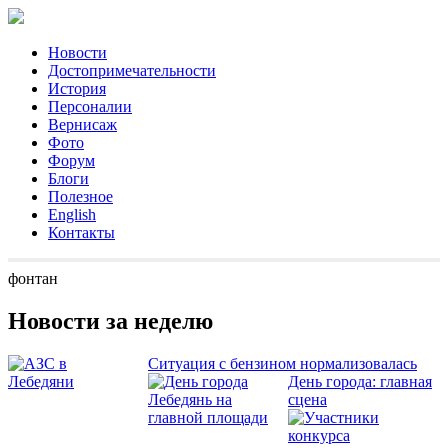
Новости
Достопримечательности
История
Персоналии
Вернисаж
Фото
Форум
Блоги
Полезное
English
Контакты
фонтан
Новости за неделю
Ситуация с бензином нормализовалась
День города: главная
сцена