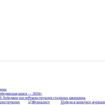
цена
ебедянская краса — 2026»
Реконструкция стадиона завершена
Победа в конкурсе журнал