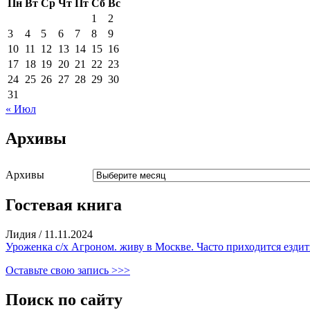
Пн
Вт
Ср
Чт
Пт
Сб
Вс
1
2
3
4
5
6
7
8
9
10
11
12
13
14
15
16
17
18
19
20
21
22
23
24
25
26
27
28
29
30
31
« Июл
Архивы
Архивы
Гостевая книга
Лидия
/
11.11.2024
Уроженка с/х Агроном. живу в Москве. Часто приходится ездить
Оставьте свою запись >>>
Поиск по сайту