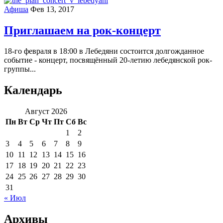
Афиша
Фев 13, 2017
Приглашаем на рок-концерт
18-го февраля в 18:00 в Лебедяни состоится долгожданное
событие - концерт, посвящённый 20-летию лебедянской рок-
группы...
Календарь
Август 2026
Пн
Вт
Ср
Чт
Пт
Сб
Вс
1
2
3
4
5
6
7
8
9
10
11
12
13
14
15
16
17
18
19
20
21
22
23
24
25
26
27
28
29
30
31
« Июл
Архивы