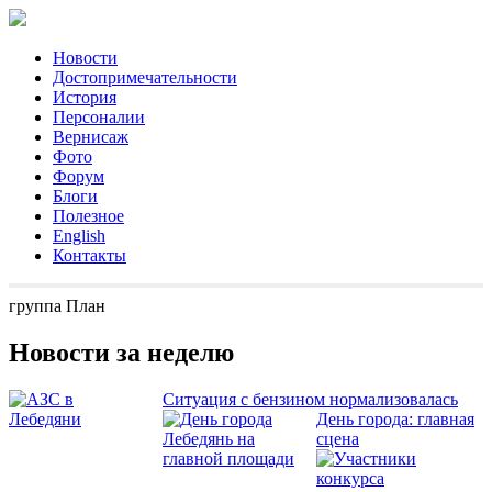
Новости
Достопримечательности
История
Персоналии
Вернисаж
Фото
Форум
Блоги
Полезное
English
Контакты
группа План
Новости за неделю
Ситуация с бензином нормализовалась
День города: главная
сцена