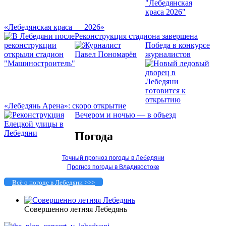
«Лебедянская краса — 2026»
Реконструкция стадиона завершена
Победа в конкурсе
журналистов
«Лебедянь Арена»: скоро открытие
Вечером и ночью — в объезд
Погода
Точный прогноз погоды в Лебедяни
Прогноз погоды в Владивостоке
Всё о погоде в Лебедяни >>>
Совершенно летняя Лебедянь