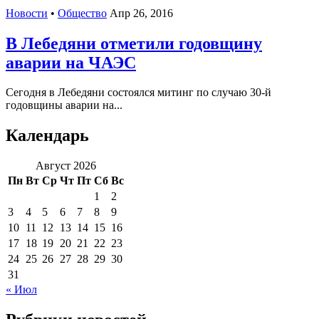
Новости
•
Общество
Апр 26, 2016
В Лебедяни отметили годовщину
аварии на ЧАЭС
Сегодня в Лебедяни состоялся митинг по случаю 30-й
годовщины аварии на...
Календарь
Август 2026
Пн
Вт
Ср
Чт
Пт
Сб
Вс
1
2
3
4
5
6
7
8
9
10
11
12
13
14
15
16
17
18
19
20
21
22
23
24
25
26
27
28
29
30
31
« Июл