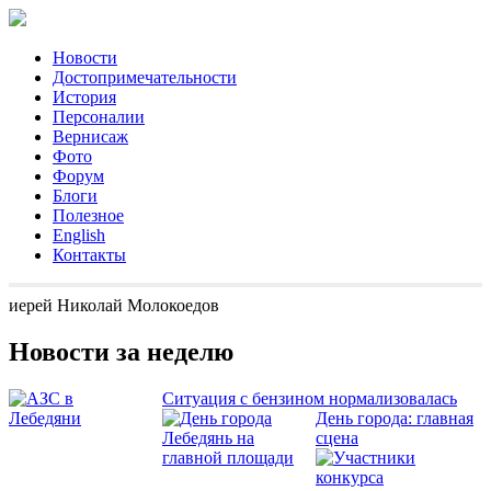
Новости
Достопримечательности
История
Персоналии
Вернисаж
Фото
Форум
Блоги
Полезное
English
Контакты
иерей Николай Молокоедов
Новости за неделю
Ситуация с бензином нормализовалась
День города: главная
сцена