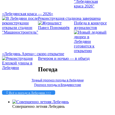
«Лебедянская краса — 2026»
Реконструкция стадиона завершена
Победа в конкурсе
журналистов
«Лебедянь Арена»: скоро открытие
Вечером и ночью — в объезд
Погода
Точный прогноз погоды в Лебедяни
Прогноз погоды в Владивостоке
Всё о погоде в Лебедяни >>>
Совершенно летняя Лебедянь