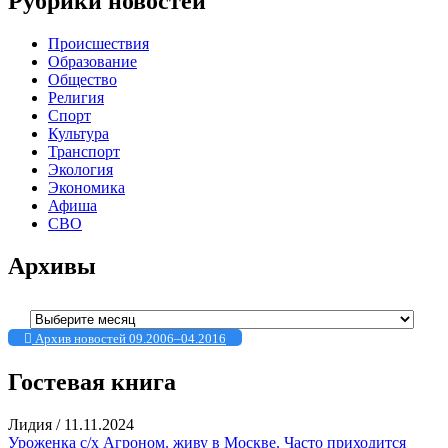
Рубрики новостей
Происшествия
Образование
Общество
Религия
Спорт
Культура
Транспорт
Экология
Экономика
Афиша
СВО
Архивы
Архивы
Архив новостей 09.2006–04.2016
Гостевая книга
Лидия
/
11.11.2024
Уроженка с/х Агроном. живу в Москве. Часто приходится