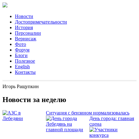
Новости
Достопримечательности
История
Персоналии
Вернисаж
Фото
Форум
Блоги
Полезное
English
Контакты
Игорь Ращупкин
Новости за неделю
Ситуация с бензином нормализовалась
День города: главная
сцена