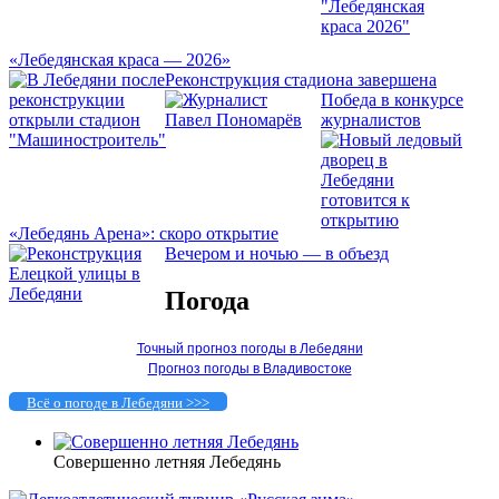
«Лебедянская краса — 2026»
Реконструкция стадиона завершена
Победа в конкурсе
журналистов
«Лебедянь Арена»: скоро открытие
Вечером и ночью — в объезд
Погода
Точный прогноз погоды в Лебедяни
Прогноз погоды в Владивостоке
Всё о погоде в Лебедяни >>>
Совершенно летняя Лебедянь