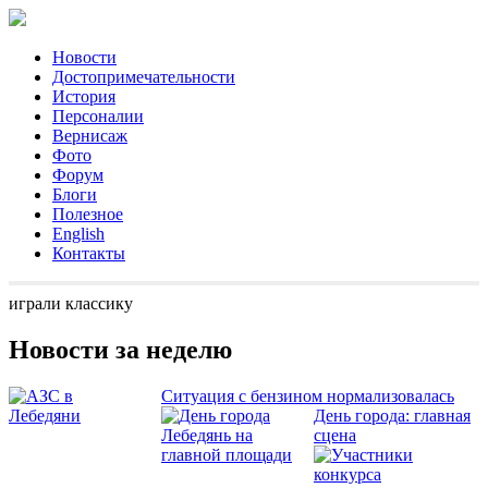
Новости
Достопримечательности
История
Персоналии
Вернисаж
Фото
Форум
Блоги
Полезное
English
Контакты
играли классику
Новости за неделю
Ситуация с бензином нормализовалась
День города: главная
сцена