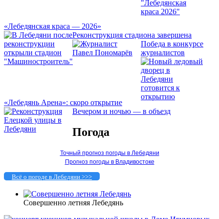
«Лебедянская краса — 2026»
Реконструкция стадиона завершена
Победа в конкурсе
журналистов
«Лебедянь Арена»: скоро открытие
Вечером и ночью — в объезд
Погода
Точный прогноз погоды в Лебедяни
Прогноз погоды в Владивостоке
Всё о погоде в Лебедяни >>>
Совершенно летняя Лебедянь