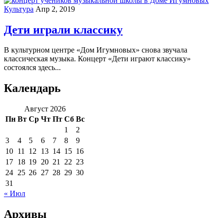
Культура
Апр 2, 2019
Дети играли классику
В культурном центре «Дом Игумновых» снова звучала
классическая музыка. Концерт «Дети играют классику»
состоялся здесь...
Календарь
Август 2026
Пн
Вт
Ср
Чт
Пт
Сб
Вс
1
2
3
4
5
6
7
8
9
10
11
12
13
14
15
16
17
18
19
20
21
22
23
24
25
26
27
28
29
30
31
« Июл
Архивы