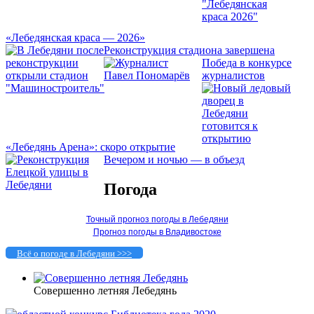
«Лебедянская краса — 2026»
Реконструкция стадиона завершена
Победа в конкурсе
журналистов
«Лебедянь Арена»: скоро открытие
Вечером и ночью — в объезд
Погода
Точный прогноз погоды в Лебедяни
Прогноз погоды в Владивостоке
Всё о погоде в Лебедяни >>>
Совершенно летняя Лебедянь