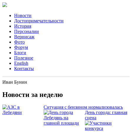
Новости
Достопримечательности
История
Персоналии
Вернисаж
Фото
Форум
Блоги
Полезное
English
Контакты
Иван Бунин
Новости за неделю
Ситуация с бензином нормализовалась
День города: главная
сцена