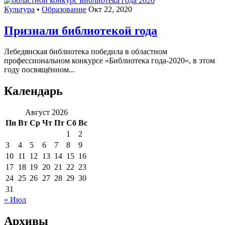
Культура
•
Образование
Окт 22, 2020
Признали библиотекой года
Лебедянская библиотека победила в областном
профессиональном конкурсе «Библиотека года-2020», в этом
году посвящённом...
Календарь
Август 2026
Пн
Вт
Ср
Чт
Пт
Сб
Вс
1
2
3
4
5
6
7
8
9
10
11
12
13
14
15
16
17
18
19
20
21
22
23
24
25
26
27
28
29
30
31
« Июл
Архивы