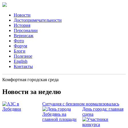
Новости
Достопримечательности
История
Персоналии
Вернисаж
Фото
Форум
Блоги
Полезное
English
Контакты
Комфортная городская среда
Новости за неделю
Ситуация с бензином нормализовалась
День города: главная
сцена