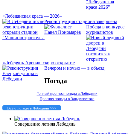
«Лебедянская краса — 2026»
Реконструкция стадиона завершена
Победа в конкурсе
журналистов
«Лебедянь Арена»: скоро открытие
Вечером и ночью — в объезд
Погода
Точный прогноз погоды в Лебедяни
Прогноз погоды в Владивостоке
Всё о погоде в Лебедяни >>>
Совершенно летняя Лебедянь