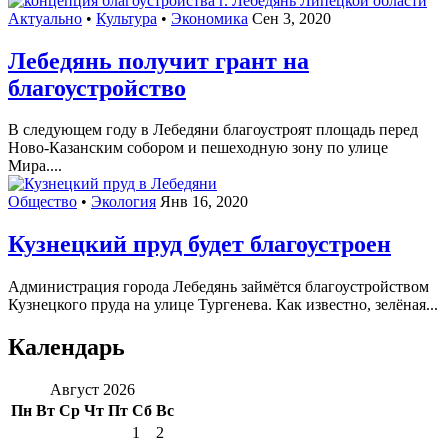
Актуально
•
Культура
•
Экономика
Сен 3, 2020
Лебедянь получит грант на
благоустройство
В следующем году в Лебедяни благоустроят площадь перед
Ново-Казанским собором и пешеходную зону по улице
Мира....
Общество
•
Экология
Янв 16, 2020
Кузнецкий пруд будет благоустроен
Администрация города Лебедянь займётся благоустройством
Кузнецкого пруда на улице Тургенева. Как известно, зелёная...
Календарь
Август 2026
Пн
Вт
Ср
Чт
Пт
Сб
Вс
1
2