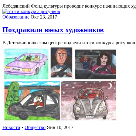
Лебедянский Фонд культуры проводит конкурс начинающих худ
Образование
Окт 23, 2017
Поздравили юных художников
В Детско-юношеском центре подвели итоги конкурса рисунков 
Новости
•
Общество
Янв 10, 2017