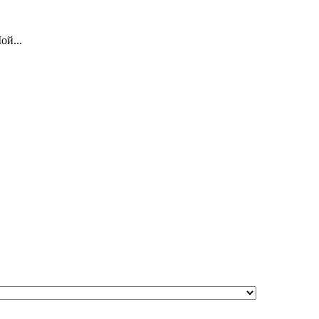
ой...