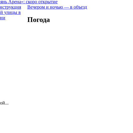
янь Арена»: скоро открытие
Вечером и ночью — в объезд
Погода
й...