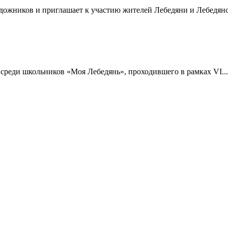
ожников и приглашает к участию жителей Лебедяни и Лебедянск
среди школьников «Моя Лебедянь», проходившего в рамках VI...