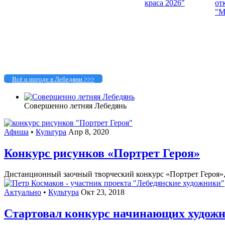
Всё о погоде в Лебедяни >>>
Совершенно летняя Лебедянь
Афиша
•
Культура
Апр 8, 2020
Конкурс рисунков «Портрет Героя»
Дистанционный заочный творческий конкурс «Портрет Героя»,
Актуально
•
Культура
Окт 23, 2018
Стартовал конкурс начинающих худож