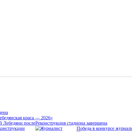
цена
ебедянская краса — 2026»
Реконструкция стадиона завершена
Победа в конкурсе журнал