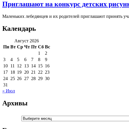
Приглашают на конкурс детских рисун
Маленьких лебедянцев и их родителей приглашают принять уча
Календарь
Август 2026
Пн
Вт
Ср
Чт
Пт
Сб
Вс
1
2
3
4
5
6
7
8
9
10
11
12
13
14
15
16
17
18
19
20
21
22
23
24
25
26
27
28
29
30
31
« Июл
Архивы
Архивы