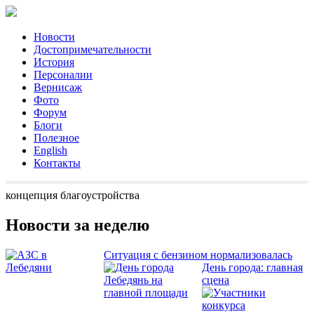
Новости
Достопримечательности
История
Персоналии
Вернисаж
Фото
Форум
Блоги
Полезное
English
Контакты
концепция благоустройства
Новости за неделю
Ситуация с бензином нормализовалась
День города: главная
сцена