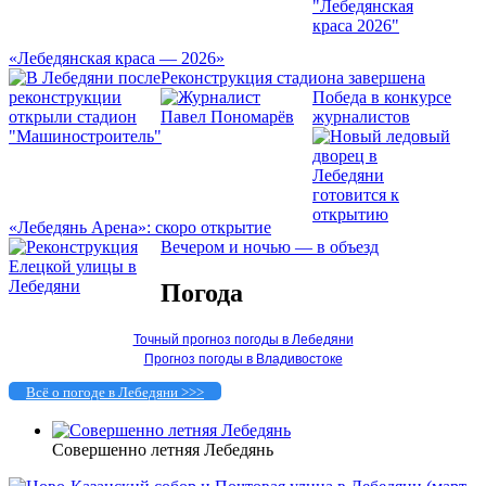
«Лебедянская краса — 2026»
Реконструкция стадиона завершена
Победа в конкурсе
журналистов
«Лебедянь Арена»: скоро открытие
Вечером и ночью — в объезд
Погода
Точный прогноз погоды в Лебедяни
Прогноз погоды в Владивостоке
Всё о погоде в Лебедяни >>>
Совершенно летняя Лебедянь