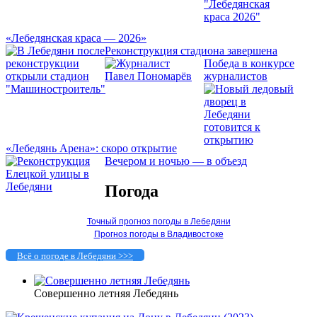
«Лебедянская краса — 2026»
Реконструкция стадиона завершена
Победа в конкурсе
журналистов
«Лебедянь Арена»: скоро открытие
Вечером и ночью — в объезд
Погода
Точный прогноз погоды в Лебедяни
Прогноз погоды в Владивостоке
Всё о погоде в Лебедяни >>>
Совершенно летняя Лебедянь