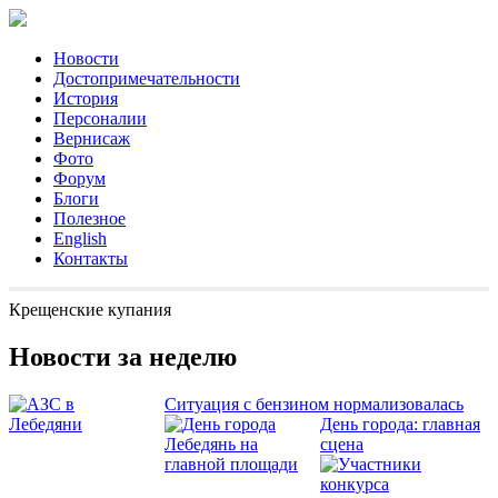
Новости
Достопримечательности
История
Персоналии
Вернисаж
Фото
Форум
Блоги
Полезное
English
Контакты
Крещенские купания
Новости за неделю
Ситуация с бензином нормализовалась
День города: главная
сцена