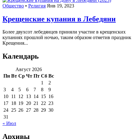
Общество
•
Религия
Янв 19, 2023
Крещенские купания в Лебедяни
Более двухсот лебедянцев приняли участие в крещенских
купаниях прошлой ночью, таким образом отметив праздник
Крещения...
Календарь
Август 2026
Пн
Вт
Ср
Чт
Пт
Сб
Вс
1
2
3
4
5
6
7
8
9
10
11
12
13
14
15
16
17
18
19
20
21
22
23
24
25
26
27
28
29
30
31
« Июл
Архивы