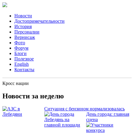
Новости
Достопримечательности
История
Персоналии
Вернисаж
Фото
Форум
Блоги
Полезное
English
Контакты
Кросс нации
Новости за неделю
Ситуация с бензином нормализовалась
День города: главная
сцена