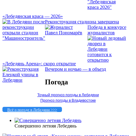
«Лебедянская краса — 2026»
Реконструкция стадиона завершена
Победа в конкурсе
журналистов
«Лебедянь Арена»: скоро открытие
Вечером и ночью — в объезд
Погода
Точный прогноз погоды в Лебедяни
Прогноз погоды в Владивостоке
Всё о погоде в Лебедяни >>>
Совершенно летняя Лебедянь