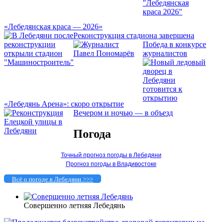
«Лебедянская краса — 2026»
Реконструкция стадиона завершена
Победа в конкурсе
журналистов
«Лебедянь Арена»: скоро открытие
Вечером и ночью — в объезд
Погода
Точный прогноз погоды в Лебедяни
Прогноз погоды в Владивостоке
Всё о погоде в Лебедяни >>>
Совершенно летняя Лебедянь