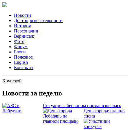
Новости
Достопримечательности
История
Персоналии
Вернисаж
Фото
Форум
Блоги
Полезное
English
Контакты
Крупской
Новости за неделю
Ситуация с бензином нормализовалась
День города: главная
сцена