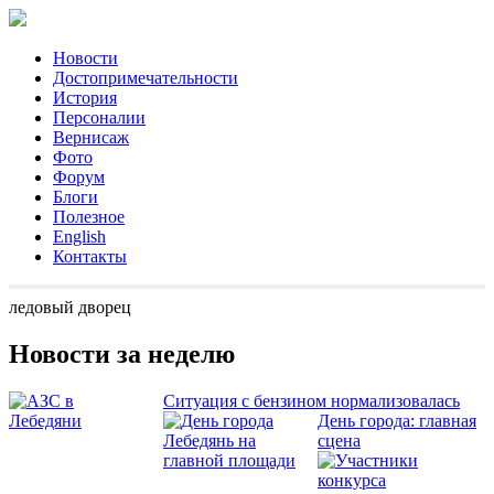
Новости
Достопримечательности
История
Персоналии
Вернисаж
Фото
Форум
Блоги
Полезное
English
Контакты
ледовый дворец
Новости за неделю
Ситуация с бензином нормализовалась
День города: главная
сцена