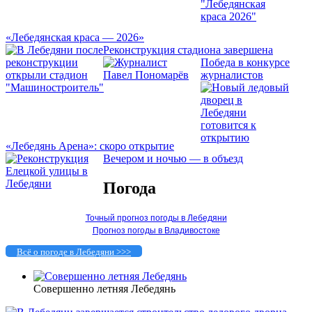
«Лебедянская краса — 2026»
Реконструкция стадиона завершена
Победа в конкурсе
журналистов
«Лебедянь Арена»: скоро открытие
Вечером и ночью — в объезд
Погода
Точный прогноз погоды в Лебедяни
Прогноз погоды в Владивостоке
Всё о погоде в Лебедяни >>>
Совершенно летняя Лебедянь