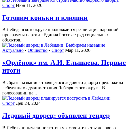
Спорт
Июн 11, 2026
Готовим коньки и клюшки
В Лебедянском округе продолжается реализация народной
программы партии «Единая Россия»: ряд социальных
объектов...
Актуально
•
Общество
•
Спорт
Мар 11, 2026
«Орлёнок» им. А.И. Ельшаева. Первые
итоги
Выбрать название строящегося ледового дворца предложила
лебедянцам администрация Лебедянского округа. В
голосовании на...
Спорт
Дек 24, 2024
Ледовый дворец: объявлен тендер
В Лебедяни начали подготовку к строительству ледового