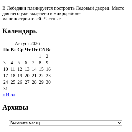
В Лебедяни планируется построить Ледовый дворец. Место
для него уже выделено в микрорайоне
машиностроителей. Частные...
Календарь
Август 2026
Пн
Вт
Ср
Чт
Пт
Сб
Вс
1
2
3
4
5
6
7
8
9
10
11
12
13
14
15
16
17
18
19
20
21
22
23
24
25
26
27
28
29
30
31
« Июл
Архивы
Архивы