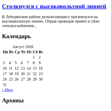
Столкнулся с высоковольтной линией
В Лебедянском районе дельтапланерист приземлился на
высоковольтную линию. Обрыв проводов привёл к сбою
электроснабжения...
Календарь
Август 2026
Пн
Вт
Ср
Чт
Пт
Сб
Вс
1
2
3
4
5
6
7
8
9
10
11
12
13
14
15
16
17
18
19
20
21
22
23
24
25
26
27
28
29
30
31
« Июл
Архивы
Архивы