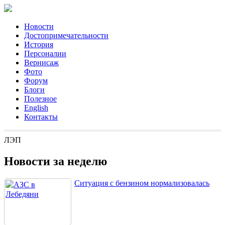
Новости
Достопримечательности
История
Персоналии
Вернисаж
Фото
Форум
Блоги
Полезное
English
Контакты
ЛЭП
Новости за неделю
Ситуация с бензином нормализовалась