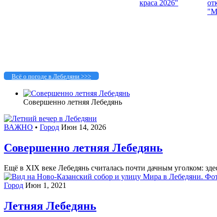
Всё о погоде в Лебедяни >>>
Совершенно летняя Лебедянь
ВАЖНО
•
Город
Июн 14, 2026
Совершенно летняя Лебедянь
Ещё в XIX веке Лебедянь считалась почти дачным уголком: зде
Город
Июн 1, 2021
Летняя Лебедянь