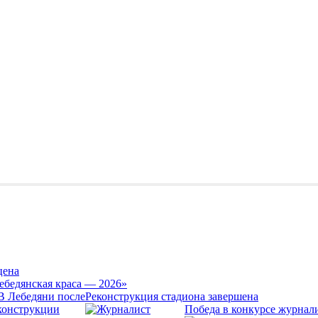
цена
ебедянская краса — 2026»
Реконструкция стадиона завершена
Победа в конкурсе журнал