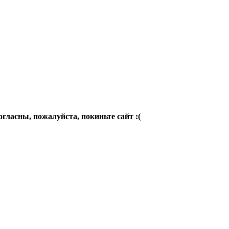
огласны, пожалуйста, покиньте сайт :(