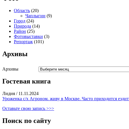
Область
(20)
Чаплыгин
(9)
Город
(24)
Природа
(14)
Район
(25)
Фотовыставки
(3)
Репортаж
(101)
Архивы
Архивы
Гостевая книга
Лидия
/
11.11.2024
Уроженка с/х Агроном. живу в Москве. Часто приходится ездить
Оставьте свою запись >>>
Поиск по сайту