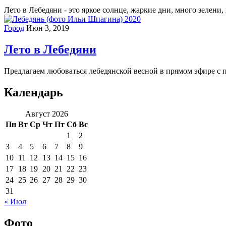
Лето в Лебедяни - это яркое солнце, жаркие дни, много зелени,
Город
Июн 3, 2019
Лето в Лебедяни
Предлагаем любоваться лебедянской весной в прямом эфире с 
Календарь
Август 2026
Пн
Вт
Ср
Чт
Пт
Сб
Вс
1
2
3
4
5
6
7
8
9
10
11
12
13
14
15
16
17
18
19
20
21
22
23
24
25
26
27
28
29
30
31
« Июл
Фото