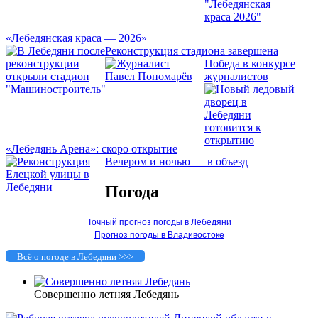
«Лебедянская краса — 2026»
Реконструкция стадиона завершена
Победа в конкурсе
журналистов
«Лебедянь Арена»: скоро открытие
Вечером и ночью — в объезд
Погода
Точный прогноз погоды в Лебедяни
Прогноз погоды в Владивостоке
Всё о погоде в Лебедяни >>>
Совершенно летняя Лебедянь