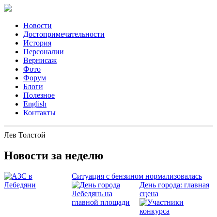
Новости
Достопримечательности
История
Персоналии
Вернисаж
Фото
Форум
Блоги
Полезное
English
Контакты
Лев Толстой
Новости за неделю
Ситуация с бензином нормализовалась
День города: главная
сцена