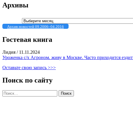
Архивы
Архивы
Архив новостей 09.2006–04.2016
Гостевая книга
Лидия
/
11.11.2024
Уроженка с/х Агроном. живу в Москве. Часто приходится ездить
Оставьте свою запись >>>
Поиск по сайту
Найти: