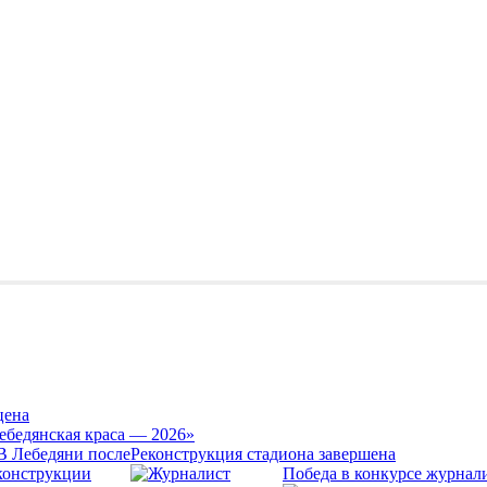
цена
ебедянская краса — 2026»
Реконструкция стадиона завершена
Победа в конкурсе журнал