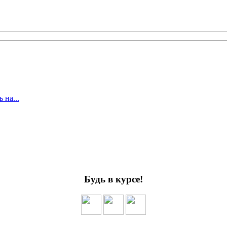
 на...
Будь в курсе!