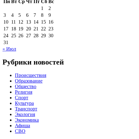
Пн
Вт
Ср
Чт
Пт
Сб
Вс
1
2
3
4
5
6
7
8
9
10
11
12
13
14
15
16
17
18
19
20
21
22
23
24
25
26
27
28
29
30
31
« Июл
Рубрики новостей
Происшествия
Образование
Общество
Религия
Спорт
Культура
Транспорт
Экология
Экономика
Афиша
СВО