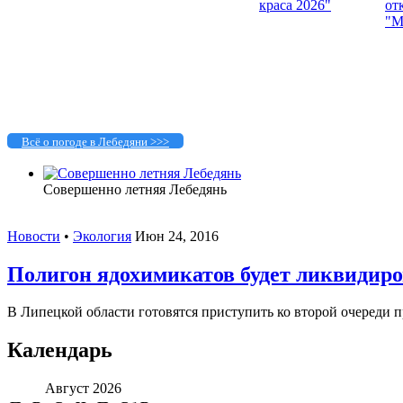
Всё о погоде в Лебедяни >>>
Совершенно летняя Лебедянь
Новости
•
Экология
Июн 24, 2016
Полигон ядохимикатов будет ликвидир
В Липецкой области готовятся приступить ко второй очереди п
Календарь
Август 2026