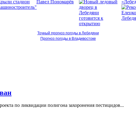
«Лебед
Точный прогноз погоды в Лебедяни
Прогноз погоды в Владивостоке
ован
роекта по ликвидации полигона захоронения пестицидов...