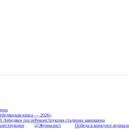
цена
ебедянская краса — 2026»
Реконструкция стадиона завершена
Победа в конкурсе журнал