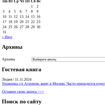
Пн
Вт
Ср
Чт
Пт
Сб
Вс
1
2
3
4
5
6
7
8
9
10
11
12
13
14
15
16
17
18
19
20
21
22
23
24
25
26
27
28
29
30
31
« Июл
Архивы
Архивы
Гостевая книга
Лидия
/
11.11.2024
Уроженка с/х Агроном. живу в Москве. Часто приходится ездить
Оставьте свою запись >>>
Поиск по сайту