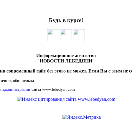
Будь в курсе!
Информационное агентство
"НОВОСТИ ЛЕБЕДЯНИ"
ин современный сайт без этого не может. Если Вы с этим не с
точник обязательна.
ия
администрации
сайта www.lebedyan.com