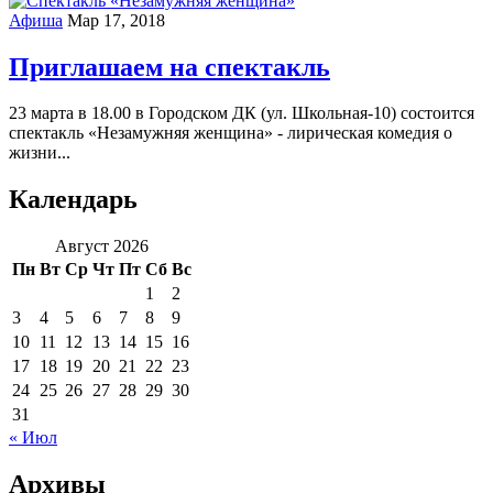
Афиша
Мар 17, 2018
Приглашаем на спектакль
23 марта в 18.00 в Городском ДК (ул. Школьная-10) состоится
спектакль «Незамужняя женщина» - лирическая комедия о
жизни...
Календарь
Август 2026
Пн
Вт
Ср
Чт
Пт
Сб
Вс
1
2
3
4
5
6
7
8
9
10
11
12
13
14
15
16
17
18
19
20
21
22
23
24
25
26
27
28
29
30
31
« Июл
Архивы