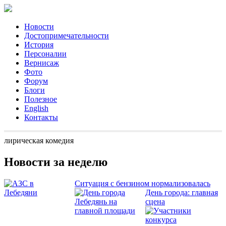
Новости
Достопримечательности
История
Персоналии
Вернисаж
Фото
Форум
Блоги
Полезное
English
Контакты
лирическая комедия
Новости за неделю
Ситуация с бензином нормализовалась
День города: главная
сцена