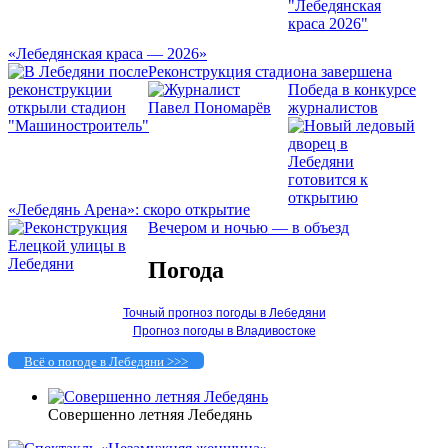
«Лебедянская краса — 2026»
Реконструкция стадиона завершена
Победа в конкурсе
журналистов
«Лебедянь Арена»: скоро открытие
Вечером и ночью — в объезд
Погода
Точный прогноз погоды в Лебедяни
Прогноз погоды в Владивостоке
Всё о погоде в Лебедяни >>>
Совершенно летняя Лебедянь