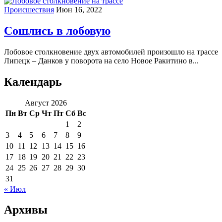
Происшествия
Июн 16, 2022
Сошлись в лобовую
Лобовое столкновение двух автомобилей произошло на трассе
Липецк – Данков у поворота на село Новое Ракитино в...
Календарь
Август 2026
Пн
Вт
Ср
Чт
Пт
Сб
Вс
1
2
3
4
5
6
7
8
9
10
11
12
13
14
15
16
17
18
19
20
21
22
23
24
25
26
27
28
29
30
31
« Июл
Архивы