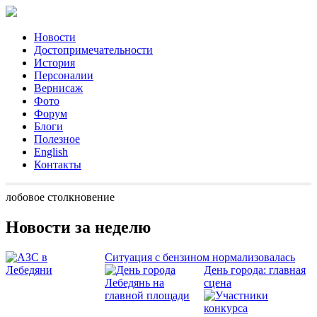
Новости
Достопримечательности
История
Персоналии
Вернисаж
Фото
Форум
Блоги
Полезное
English
Контакты
лобовое столкновение
Новости за неделю
Ситуация с бензином нормализовалась
День города: главная
сцена