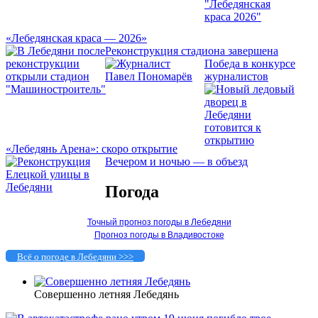
«Лебедянская краса — 2026»
Реконструкция стадиона завершена
Победа в конкурсе
журналистов
«Лебедянь Арена»: скоро открытие
Вечером и ночью — в объезд
Погода
Точный прогноз погоды в Лебедяни
Прогноз погоды в Владивостоке
Всё о погоде в Лебедяни >>>
Совершенно летняя Лебедянь