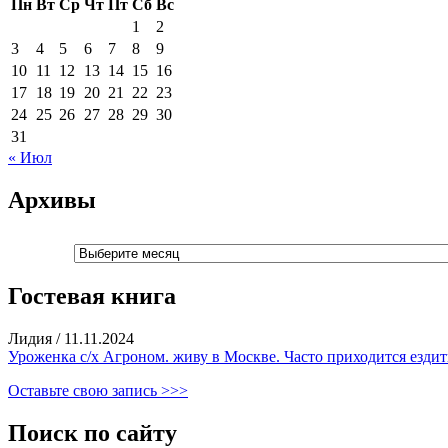
Пн
Вт
Ср
Чт
Пт
Сб
Вс
1
2
3
4
5
6
7
8
9
10
11
12
13
14
15
16
17
18
19
20
21
22
23
24
25
26
27
28
29
30
31
« Июл
Архивы
Архивы
Гостевая книга
Лидия
/
11.11.2024
Уроженка с/х Агроном. живу в Москве. Часто приходится ездить
Оставьте свою запись >>>
Поиск по сайту