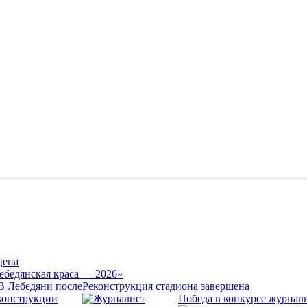
цена
ебедянская краса — 2026»
Реконструкция стадиона завершена
Победа в конкурсе журнал