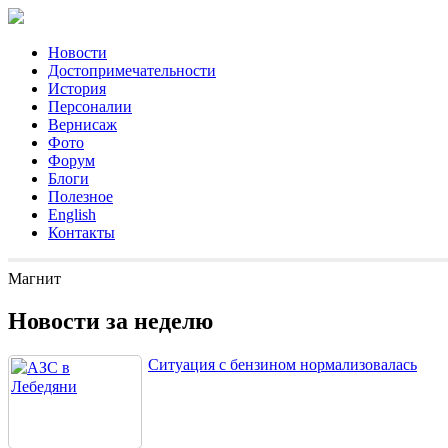
Новости
Достопримечательности
История
Персоналии
Вернисаж
Фото
Форум
Блоги
Полезное
English
Контакты
Магнит
Новости за неделю
Ситуация с бензином нормализовалась