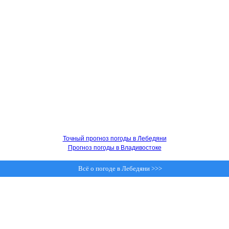
Точный прогноз погоды в Лебедяни
Прогноз погоды в Владивостоке
Всё о погоде в Лебедяни >>>