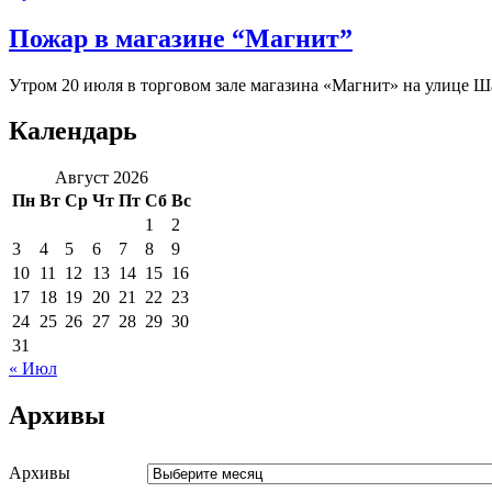
Пожар в магазине “Магнит”
Утром 20 июля в торговом зале магазина «Магнит» на улице Ша
Календарь
Август 2026
Пн
Вт
Ср
Чт
Пт
Сб
Вс
1
2
3
4
5
6
7
8
9
10
11
12
13
14
15
16
17
18
19
20
21
22
23
24
25
26
27
28
29
30
31
« Июл
Архивы
Архивы