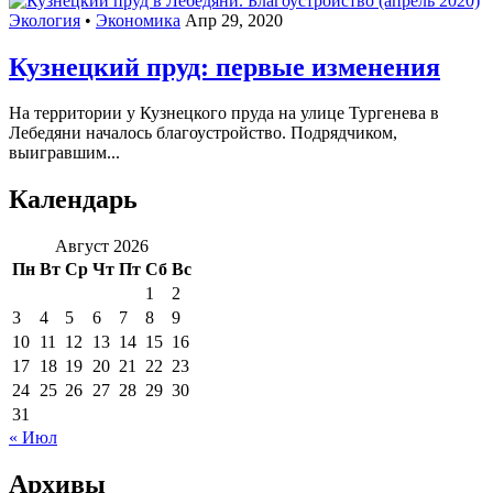
Экология
•
Экономика
Апр 29, 2020
Кузнецкий пруд: первые изменения
На территории у Кузнецкого пруда на улице Тургенева в
Лебедяни началось благоустройство. Подрядчиком,
выигравшим...
Календарь
Август 2026
Пн
Вт
Ср
Чт
Пт
Сб
Вс
1
2
3
4
5
6
7
8
9
10
11
12
13
14
15
16
17
18
19
20
21
22
23
24
25
26
27
28
29
30
31
« Июл
Архивы