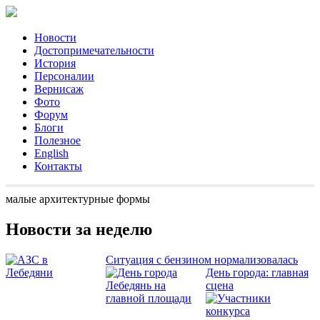
Новости
Достопримечательности
История
Персоналии
Вернисаж
Фото
Форум
Блоги
Полезное
English
Контакты
малые архитектурные формы
Новости за неделю
Ситуация с бензином нормализовалась
День города: главная
сцена