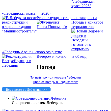
«Лебедянская краса — 2026»
Реконструкция стадиона завершена
Победа в конкурсе
журналистов
«Лебедянь Арена»: скоро открытие
Вечером и ночью — в объезд
Погода
Точный прогноз погоды в Лебедяни
Прогноз погоды в Владивостоке
Всё о погоде в Лебедяни >>>
Совершенно летняя Лебедянь