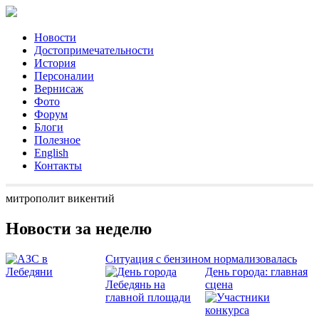
Новости
Достопримечательности
История
Персоналии
Вернисаж
Фото
Форум
Блоги
Полезное
English
Контакты
митрополит викентий
Новости за неделю
Ситуация с бензином нормализовалась
День города: главная
сцена