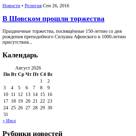
Новости
•
Религия
Сен 26, 2016
В Шовском прошли торжества
Праздничные торжества, посвящённые 150-летию со дня
рождения преподобного Силуана Афонского и 1000-летию
присутствия...
Календарь
Август 2026
Пн
Вт
Ср
Чт
Пт
Сб
Вс
1
2
3
4
5
6
7
8
9
10
11
12
13
14
15
16
17
18
19
20
21
22
23
24
25
26
27
28
29
30
31
« Июл
Рубрики новостей