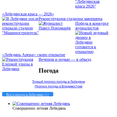
«Лебедянская краса — 2026»
Реконструкция стадиона завершена
Победа в конкурсе
журналистов
«Лебедянь Арена»: скоро открытие
Вечером и ночью — в объезд
Погода
Точный прогноз погоды в Лебедяни
Прогноз погоды в Владивостоке
Всё о погоде в Лебедяни >>>
Совершенно летняя Лебедянь