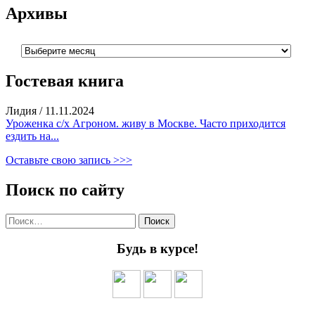
Архивы
Архивы
Гостевая книга
Лидия
/
11.11.2024
Уроженка с/х Агроном. живу в Москве. Часто приходится
ездить на...
Оставьте свою запись >>>
Поиск по сайту
Найти:
Будь в курсе!