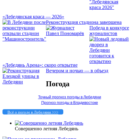
«Лебедянская краса — 2026»
Реконструкция стадиона завершена
Победа в конкурсе
журналистов
«Лебедянь Арена»: скоро открытие
Вечером и ночью — в объезд
Погода
Точный прогноз погоды в Лебедяни
Прогноз погоды в Владивостоке
Всё о погоде в Лебедяни >>>
Совершенно летняя Лебедянь