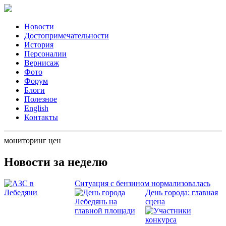
Новости
Достопримечательности
История
Персоналии
Вернисаж
Фото
Форум
Блоги
Полезное
English
Контакты
мониторинг цен
Новости за неделю
Ситуация с бензином нормализовалась
День города: главная
сцена