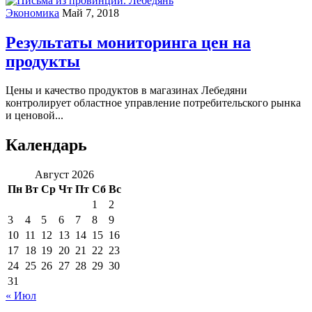
Экономика
Май 7, 2018
Результаты мониторинга цен на
продукты
Цены и качество продуктов в магазинах Лебедяни
контролирует областное управление потребительского рынка
и ценовой...
Календарь
Август 2026
Пн
Вт
Ср
Чт
Пт
Сб
Вс
1
2
3
4
5
6
7
8
9
10
11
12
13
14
15
16
17
18
19
20
21
22
23
24
25
26
27
28
29
30
31
« Июл