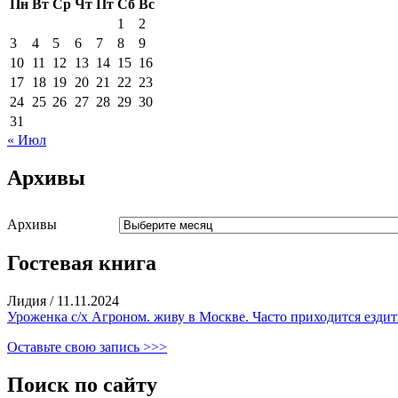
Пн
Вт
Ср
Чт
Пт
Сб
Вс
1
2
3
4
5
6
7
8
9
10
11
12
13
14
15
16
17
18
19
20
21
22
23
24
25
26
27
28
29
30
31
« Июл
Архивы
Архивы
Гостевая книга
Лидия
/
11.11.2024
Уроженка с/х Агроном. живу в Москве. Часто приходится ездить
Оставьте свою запись >>>
Поиск по сайту