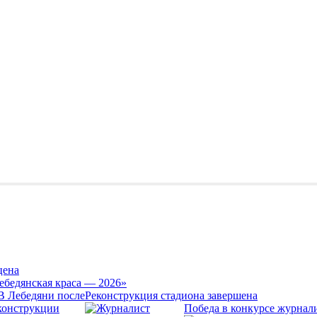
цена
ебедянская краса — 2026»
Реконструкция стадиона завершена
Победа в конкурсе журнал