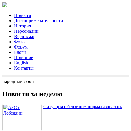
Новости
Достопримечательности
История
Персоналии
Вернисаж
Фото
Форум
Блоги
Полезное
English
Контакты
народный фронт
Новости за неделю
Ситуация с бензином нормализовалась