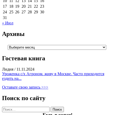
10
11
12
13
14
15
16
17
18
19
20
21
22
23
24
25
26
27
28
29
30
31
« Июл
Архивы
Архивы
Гостевая книга
Лидия
/
11.11.2024
Уроженка с/х Агроном. живу в Москве. Часто приходится
ездить на...
Оставьте свою запись >>>
Поиск по сайту
Найти:
Будь в курсе!