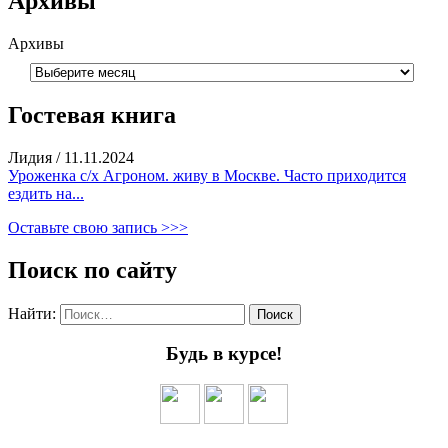
Архивы
Архивы
Гостевая книга
Лидия
/
11.11.2024
Уроженка с/х Агроном. живу в Москве. Часто приходится
ездить на...
Оставьте свою запись >>>
Поиск по сайту
Найти:
Будь в курсе!