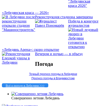
«Лебедянская краса — 2026»
Реконструкция стадиона завершена
Победа в конкурсе
журналистов
«Лебедянь Арена»: скоро открытие
Вечером и ночью — в объезд
Погода
Точный прогноз погоды в Лебедяни
Прогноз погоды в Владивостоке
Всё о погоде в Лебедяни >>>
Совершенно летняя Лебедянь