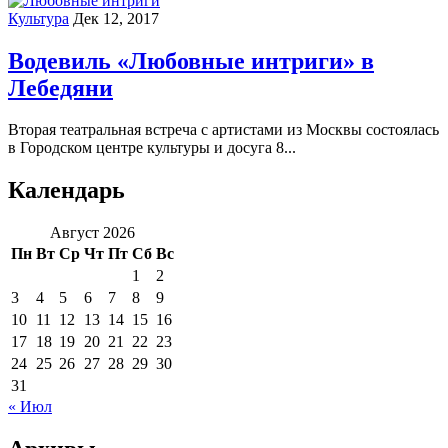
Культура
Дек 12, 2017
Водевиль «Любовные интриги» в
Лебедяни
Вторая театральная встреча с артистами из Москвы состоялась
в Городском центре культуры и досуга 8...
Календарь
Август 2026
Пн
Вт
Ср
Чт
Пт
Сб
Вс
1
2
3
4
5
6
7
8
9
10
11
12
13
14
15
16
17
18
19
20
21
22
23
24
25
26
27
28
29
30
31
« Июл