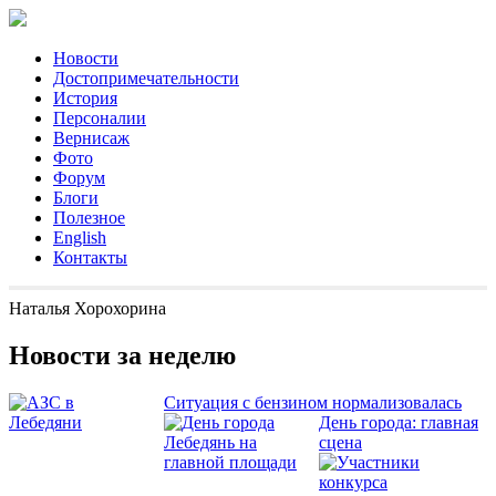
Новости
Достопримечательности
История
Персоналии
Вернисаж
Фото
Форум
Блоги
Полезное
English
Контакты
Наталья Хорохорина
Новости за неделю
Ситуация с бензином нормализовалась
День города: главная
сцена