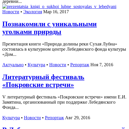
деревни...
Новости
•
Экология
Мар 16, 2017
Познакомили с уникальными
уголками природы
Презентация книги «Природа долины реки Сухая Лубна»
состоялась в культурном центре Лебедянского фонда культуры
«Дом...
Актуально
•
Культура
•
Новости
•
Репортаж
Ноя 7, 2016
Литературный фестиваль
«Покровские встречи»
V литературный фестиваль «Покровские встречи» имени Е.И.
Замятина, организованный при поддержке Лебедянского
Фонда...
Культура
•
Новости
•
Репортаж
Авг 29, 2016