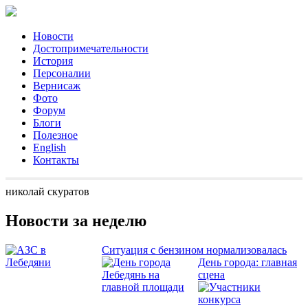
Новости
Достопримечательности
История
Персоналии
Вернисаж
Фото
Форум
Блоги
Полезное
English
Контакты
николай скуратов
Новости за неделю
Ситуация с бензином нормализовалась
День города: главная
сцена