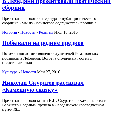
В Лебедяни презентовали поэтический
сборник
Презентация нового литературно-публицистического
сборника «Мы из «Воинского содружества» прошла в...
История
•
Новости
•
Религия
Июл 18, 2016
Побывали на родине предков
Потомки династии священнослужителей Романовских
побывали в Лебедяни. Встреча столичных гостей с
представителями...
Культура
•
Новости
Май 27, 2016
Николай Скуратов рассказал
«Каменную сказку»
Презентация новой книги Н.П. Скуратова «Каменная сказка
Верхнего Подонья» прошла в Лебедянском краеведческом
музее 26...