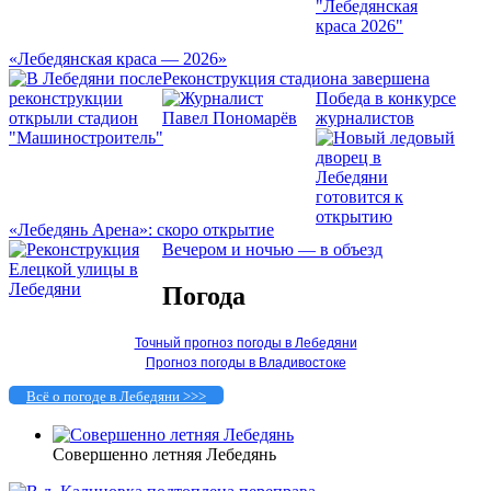
«Лебедянская краса — 2026»
Реконструкция стадиона завершена
Победа в конкурсе
журналистов
«Лебедянь Арена»: скоро открытие
Вечером и ночью — в объезд
Погода
Точный прогноз погоды в Лебедяни
Прогноз погоды в Владивостоке
Всё о погоде в Лебедяни >>>
Совершенно летняя Лебедянь