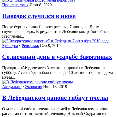
Происшествия
Июн 8, 2020
Паводок случился в июне
После бурных ливней в воскресенье, 7 июня, на Дону
случился паводок. В результате в Лебедянском районе были
затоплены...
Культура
•
Репортаж
Сен 9, 2019
Солнечный день в усадьбе Замятиных
Праздник «Уездное лето Замятина» прошёл в Лебедяни в
субботу, 7 сентября, и был посвящён 10-летию открытия дома-
музея...
Актуально
•
Экология
Июл 18, 2019
В Лебедянском районе гибнут пчёлы
О массовой гибели пчелиных семей в Лебедянском районе
рассказал потомственный пчеловод Николай Скуратов из