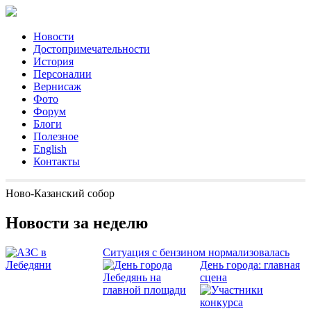
Новости
Достопримечательности
История
Персоналии
Вернисаж
Фото
Форум
Блоги
Полезное
English
Контакты
Ново-Казанский собор
Новости за неделю
Ситуация с бензином нормализовалась
День города: главная
сцена