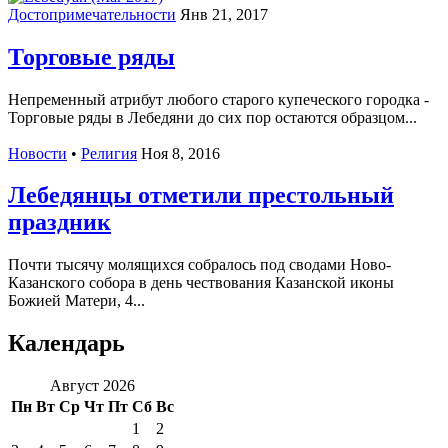
Достопримечательности
Янв 21, 2017
Торговые ряды
Непременный атрибут любого старого купеческого городка -
Торговые ряды в Лебедяни до сих пор остаются образцом...
Новости
•
Религия
Ноя 8, 2016
Лебедянцы отметили престольный
праздник
Почти тысячу молящихся собралось под сводами Ново-
Казанского собора в день чествования Казанской иконы
Божией Матери, 4...
Календарь
Август 2026
Пн
Вт
Ср
Чт
Пт
Сб
Вс
1
2