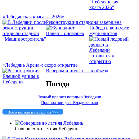
«Лебедянская краса — 2026»
Реконструкция стадиона завершена
Победа в конкурсе
журналистов
«Лебедянь Арена»: скоро открытие
Вечером и ночью — в объезд
Погода
Точный прогноз погоды в Лебедяни
Прогноз погоды в Владивостоке
Всё о погоде в Лебедяни >>>
Совершенно летняя Лебедянь