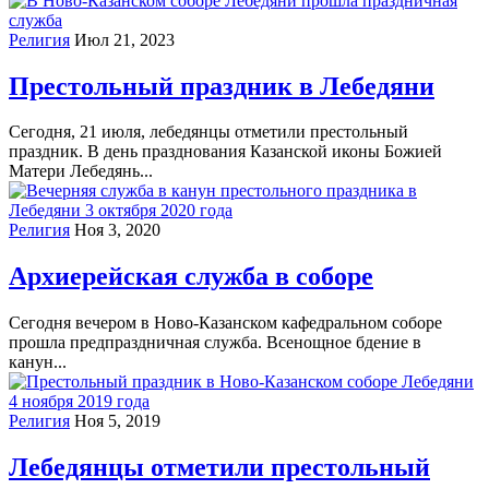
Религия
Июл 21, 2023
Престольный праздник в Лебедяни
Сегодня, 21 июля, лебедянцы отметили престольный
праздник. В день празднования Казанской иконы Божией
Матери Лебедянь...
Религия
Ноя 3, 2020
Архиерейская служба в соборе
Сегодня вечером в Ново-Казанском кафедральном соборе
прошла предпраздничная служба. Всенощное бдение в
канун...
Религия
Ноя 5, 2019
Лебедянцы отметили престольный