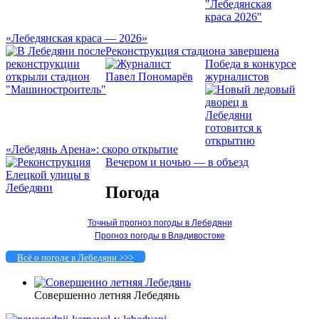
«Лебедянская краса — 2026»
Реконструкция стадиона завершена
Победа в конкурсе
журналистов
«Лебедянь Арена»: скоро открытие
Вечером и ночью — в объезд
Погода
Точный прогноз погоды в Лебедяни
Прогноз погоды в Владивостоке
Всё о погоде в Лебедяни >>>
Совершенно летняя Лебедянь