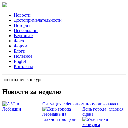
Новости
Достопримечательности
История
Персоналии
Вернисаж
Фото
Форум
Блоги
Полезное
English
Контакты
новогодние конкурсы
Новости за неделю
Ситуация с бензином нормализовалась
День города: главная
сцена