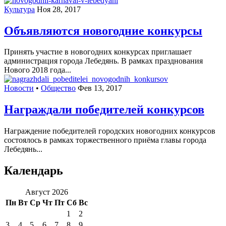
Культура
Ноя 28, 2017
Объявляются новогодние конкурсы
Принять участие в новогодних конкурсах приглашает
администрация города Лебедянь. В рамках празднования
Нового 2018 года...
Новости
•
Общество
Фев 13, 2017
Награждали победителей конкурсов
Награждение победителей городских новогодних конкурсов
состоялось в рамках торжественного приёма главы города
Лебедянь...
Календарь
Август 2026
Пн
Вт
Ср
Чт
Пт
Сб
Вс
1
2
3
4
5
6
7
8
9