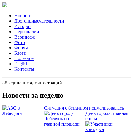
Новости
Достопримечательности
История
Персоналии
Вернисаж
Фото
Форум
Блоги
Полезное
English
Контакты
объединение администраций
Новости за неделю
Ситуация с бензином нормализовалась
День города: главная
сцена