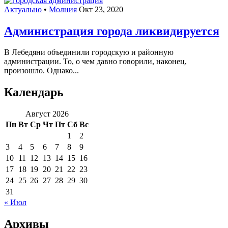
Актуально
•
Молния
Окт 23, 2020
Администрация города ликвидируется
В Лебедяни объединили городскую и районную
администрации. То, о чем давно говорили, наконец,
произошло. Однако...
Календарь
Август 2026
Пн
Вт
Ср
Чт
Пт
Сб
Вс
1
2
3
4
5
6
7
8
9
10
11
12
13
14
15
16
17
18
19
20
21
22
23
24
25
26
27
28
29
30
31
« Июл
Архивы