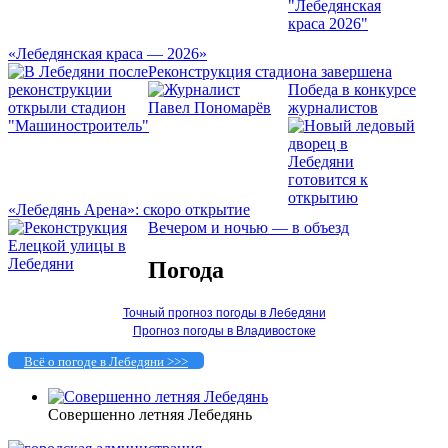
«Лебедянская краса — 2026»
Реконструкция стадиона завершена
Победа в конкурсе
журналистов
«Лебедянь Арена»: скоро открытие
Вечером и ночью — в объезд
Погода
Точный прогноз погоды в Лебедяни
Прогноз погоды в Владивостоке
Всё о погоде в Лебедяни >>>
Совершенно летняя Лебедянь