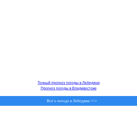
Точный прогноз погоды в Лебедяни
Прогноз погоды в Владивостоке
Всё о погоде в Лебедяни >>>