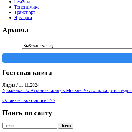
Ремёсла
Топонимика
Транспорт
Ярмарки
Архивы
Архивы
Гостевая книга
Лидия
/
11.11.2024
Уроженка с/х Агроном. живу в Москве. Часто приходится ездить
Оставьте свою запись >>>
Поиск по сайту
Найти: