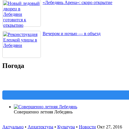
«Лебедянь Арена»: скоро открытие
Вечером и ночью — в объезд
Погода
Совершенно летняя Лебедянь
Актуально
•
Архитектура
•
Культура
•
Новости
Окт 27, 2016