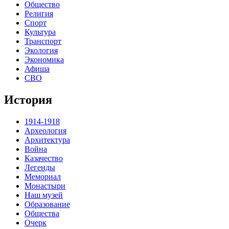
Общество
Религия
Спорт
Культура
Транспорт
Экология
Экономика
Афиша
СВО
История
1914-1918
Археология
Архитектура
Война
Казачество
Легенды
Мемориал
Монастыри
Наш музей
Образование
Общества
Очерк