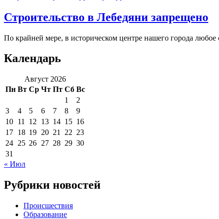
Строительство в Лебедяни запрещено
По крайней мере, в историческом центре нашего города любое с
Календарь
Август 2026
Пн
Вт
Ср
Чт
Пт
Сб
Вс
1
2
3
4
5
6
7
8
9
10
11
12
13
14
15
16
17
18
19
20
21
22
23
24
25
26
27
28
29
30
31
« Июл
Рубрики новостей
Происшествия
Образование