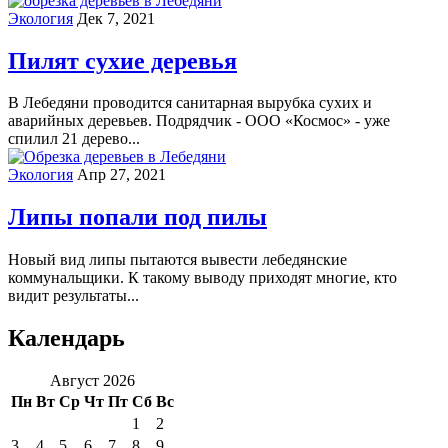
Экология
Дек 7, 2021
Пилят сухие деревья
В Лебедяни проводится санитарная вырубка сухих и
аварийных деревьев. Подрядчик - ООО «Космос» - уже
спилил 21 дерево...
Экология
Апр 27, 2021
Липы попали под пилы
Новый вид липы пытаются вывести лебедянские
коммунальщики. К такому выводу приходят многие, кто
видит результаты...
Календарь
Август 2026
Пн
Вт
Ср
Чт
Пт
Сб
Вс
1
2
3
4
5
6
7
8
9