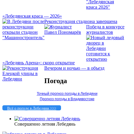
«Лебедянская краса — 2026»
Реконструкция стадиона завершена
Победа в конкурсе
журналистов
«Лебедянь Арена»: скоро открытие
Вечером и ночью — в объезд
Погода
Точный прогноз погоды в Лебедяни
Прогноз погоды в Владивостоке
Всё о погоде в Лебедяни >>>
Совершенно летняя Лебедянь