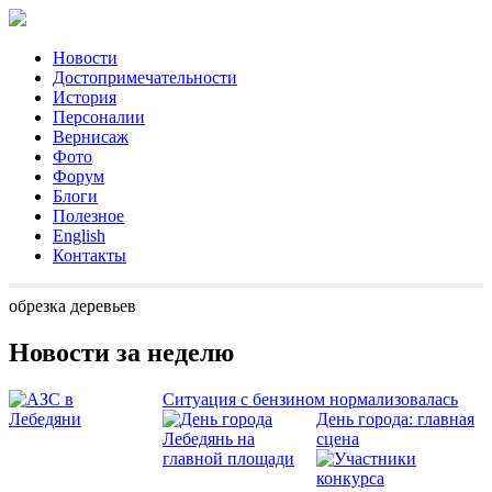
Новости
Достопримечательности
История
Персоналии
Вернисаж
Фото
Форум
Блоги
Полезное
English
Контакты
обрезка деревьев
Новости за неделю
Ситуация с бензином нормализовалась
День города: главная
сцена