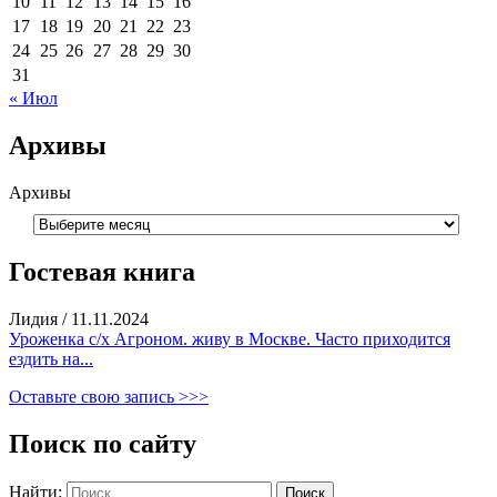
10
11
12
13
14
15
16
17
18
19
20
21
22
23
24
25
26
27
28
29
30
31
« Июл
Архивы
Архивы
Гостевая книга
Лидия
/
11.11.2024
Уроженка с/х Агроном. живу в Москве. Часто приходится
ездить на...
Оставьте свою запись >>>
Поиск по сайту
Найти: