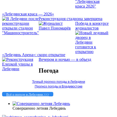
«Лебедянская краса — 2026»
Реконструкция стадиона завершена
Победа в конкурсе
журналистов
«Лебедянь Арена»: скоро открытие
Вечером и ночью — в объезд
Погода
Точный прогноз погоды в Лебедяни
Прогноз погоды в Владивостоке
Всё о погоде в Лебедяни >>>
Совершенно летняя Лебедянь