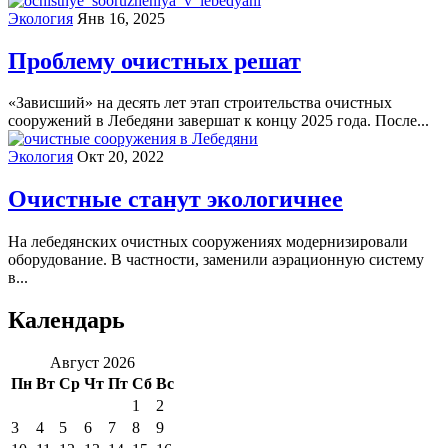
Экология
Янв 16, 2025
Проблему очистных решат
«Зависший» на десять лет этап строительства очистных
сооружений в Лебедяни завершат к концу 2025 года. После...
Экология
Окт 20, 2022
Очистные станут экологичнее
На лебедянских очистных сооружениях модернизировали
оборудование. В частности, заменили аэрационную систему
в...
Календарь
Август 2026
Пн
Вт
Ср
Чт
Пт
Сб
Вс
1
2
3
4
5
6
7
8
9