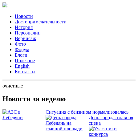
Новости
Достопримечательности
История
Персоналии
Вернисаж
Фото
Форум
Блоги
Полезное
English
Контакты
очистные
Новости за неделю
Ситуация с бензином нормализовалась
День города: главная
сцена