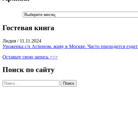
Архивы
Гостевая книга
Лидия
/
11.11.2024
Уроженка с/х Агроном. живу в Москве. Часто приходится ездить
Оставьте свою запись >>>
Поиск по сайту
Найти: