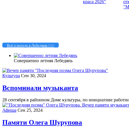
Всё о погоде в Лебедяни >>>
Совершенно летняя Лебедянь
Культура
Сен 30, 2024
Вспоминали музыканта
28 сентября в районном Доме культуры, по инициативе работни
Афиша
Сен 25, 2024
Памяти Олега Шурупова