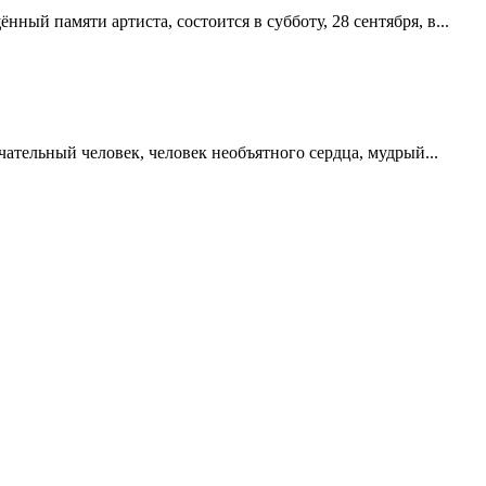
ый памяти артиста, состоится в субботу, 28 сентября, в...
чательный человек, человек необъятного сердца, мудрый...