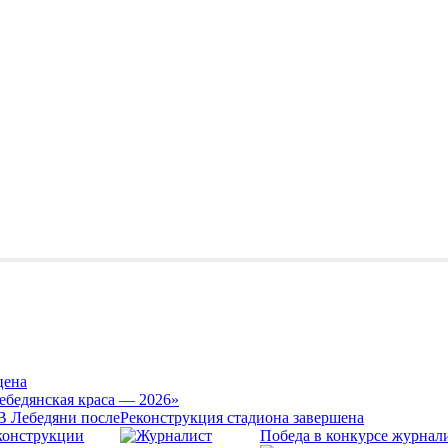
цена
ебедянская краса — 2026»
Реконструкция стадиона завершена
Победа в конкурсе журнал