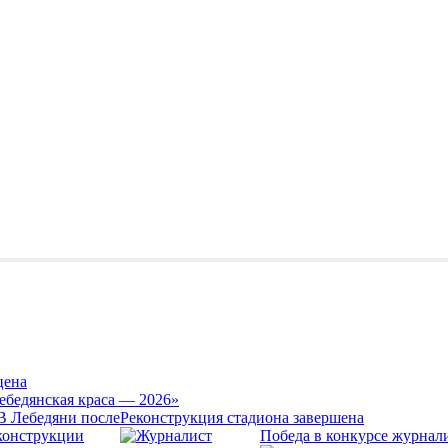
цена
ебедянская краса — 2026»
Реконструкция стадиона завершена
Победа в конкурсе журнал