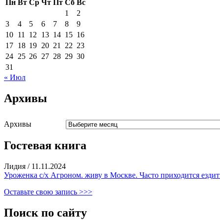
Пн
Вт
Ср
Чт
Пт
Сб
Вс
1
2
3
4
5
6
7
8
9
10
11
12
13
14
15
16
17
18
19
20
21
22
23
24
25
26
27
28
29
30
31
« Июл
Архивы
Архивы
Гостевая книга
Лидия
/
11.11.2024
Уроженка с/х Агроном. живу в Москве. Часто приходится ездить
Оставьте свою запись >>>
Поиск по сайту