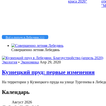
Всё о погоде в Лебедяни >>>
Совершенно летняя Лебедянь
Экология
•
Экономика
Апр 29, 2020
Кузнецкий пруд: первые изменения
На территории у Кузнецкого пруда на улице Тургенева в Лебед
Календарь
Август 2026