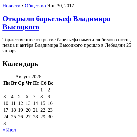
Новости
•
Общество
Янв 30, 2017
Открыли барьельеф Владимира
Высоцкого
Торжественное открытие барельефа памяти любимого поэта,
певца и актёра Владимира Высоцкого прошло в Лебедяни 25
января....
Календарь
Август 2026
Пн
Вт
Ср
Чт
Пт
Сб
Вс
1
2
3
4
5
6
7
8
9
10
11
12
13
14
15
16
17
18
19
20
21
22
23
24
25
26
27
28
29
30
31
« Июл