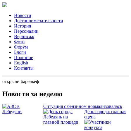
Новости
Достопримечательности
История
Персоналии
Вернисаж
Фото
Форум
Блоги
Полезное
English
Контакты
открыли барельеф
Новости за неделю
Ситуация с бензином нормализовалась
День города: главная
сцена