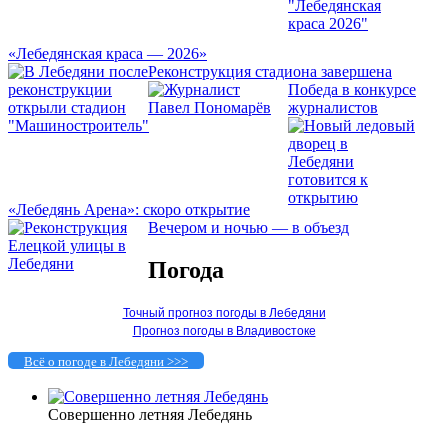
«Лебедянская краса — 2026»
Реконструкция стадиона завершена
Победа в конкурсе
журналистов
«Лебедянь Арена»: скоро открытие
Вечером и ночью — в объезд
Погода
Точный прогноз погоды в Лебедяни
Прогноз погоды в Владивостоке
Всё о погоде в Лебедяни >>>
Совершенно летняя Лебедянь