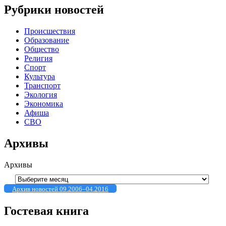
Рубрики новостей
Происшествия
Образование
Общество
Религия
Спорт
Культура
Транспорт
Экология
Экономика
Афиша
СВО
Архивы
Архивы
Архив новостей 09.2006–04.2016
Гостевая книга