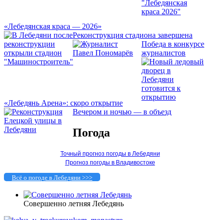
«Лебедянская краса — 2026»
Реконструкция стадиона завершена
Победа в конкурсе
журналистов
«Лебедянь Арена»: скоро открытие
Вечером и ночью — в объезд
Погода
Точный прогноз погоды в Лебедяни
Прогноз погоды в Владивостоке
Всё о погоде в Лебедяни >>>
Совершенно летняя Лебедянь