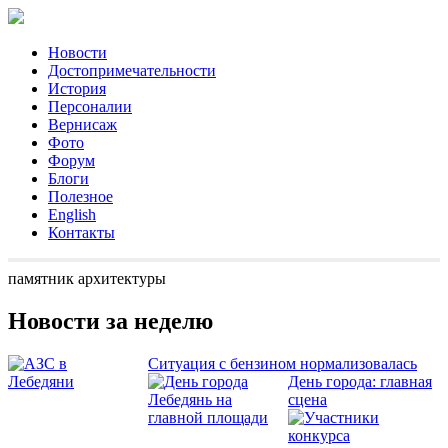
Новости
Достопримечательности
История
Персоналии
Вернисаж
Фото
Форум
Блоги
Полезное
English
Контакты
памятник архитектуры
Новости за неделю
Ситуация с бензином нормализовалась
День города: главная
сцена