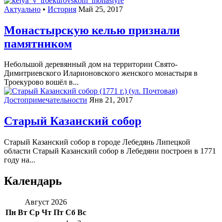
Актуально
•
История
Май 25, 2017
Монастырскую келью признали
памятником
Небольшой деревянный дом на территории Свято-
Димитриевского Иларионовского женского монастыря в
Троекурово вошёл в...
Достопримечательности
Янв 21, 2017
Старый Казанский собор
Старый Казанский собор в городе Лебедянь Липецкой
области Старый Казанский собор в Лебедяни построен в 1771
году на...
Календарь
Август 2026
Пн
Вт
Ср
Чт
Пт
Сб
Вс