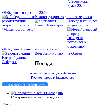
«Лебедянская краса — 2026»
Реконструкция стадиона завершена
Победа в конкурсе
журналистов
«Лебедянь Арена»: скоро открытие
Вечером и ночью — в объезд
Погода
Точный прогноз погоды в Лебедяни
Прогноз погоды в Владивостоке
Всё о погоде в Лебедяни >>>
Совершенно летняя Лебедянь