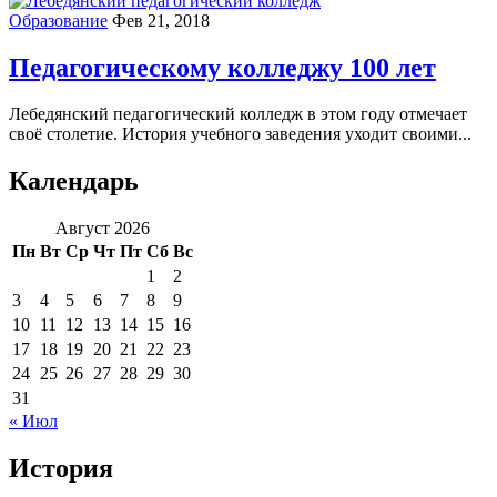
Образование
Фев 21, 2018
Педагогическому колледжу 100 лет
Лебедянский педагогический колледж в этом году отмечает
своё столетие. История учебного заведения уходит своими...
Календарь
Август 2026
Пн
Вт
Ср
Чт
Пт
Сб
Вс
1
2
3
4
5
6
7
8
9
10
11
12
13
14
15
16
17
18
19
20
21
22
23
24
25
26
27
28
29
30
31
« Июл
История