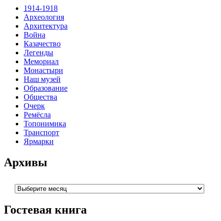
1914-1918
Археология
Архитектура
Война
Казачество
Легенды
Мемориал
Монастыри
Наш музей
Образование
Общества
Очерк
Ремёсла
Топонимика
Транспорт
Ярмарки
Архивы
Архивы
Гостевая книга