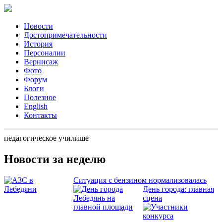
Новости
Достопримечательности
История
Персоналии
Вернисаж
Фото
Форум
Блоги
Полезное
English
Контакты
педагогическое училище
Новости за неделю
Ситуация с бензином нормализовалась
День города: главная
сцена