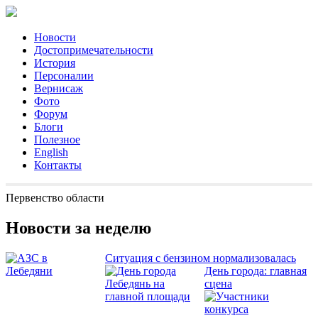
Новости
Достопримечательности
История
Персоналии
Вернисаж
Фото
Форум
Блоги
Полезное
English
Контакты
Первенство области
Новости за неделю
Ситуация с бензином нормализовалась
День города: главная
сцена