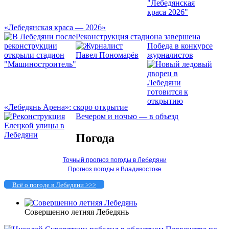
«Лебедянская краса — 2026»
Реконструкция стадиона завершена
Победа в конкурсе
журналистов
«Лебедянь Арена»: скоро открытие
Вечером и ночью — в объезд
Погода
Точный прогноз погоды в Лебедяни
Прогноз погоды в Владивостоке
Всё о погоде в Лебедяни >>>
Совершенно летняя Лебедянь