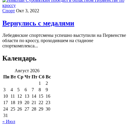
Спорт
Окт 3, 2022
Вернулись с медалями
Лебедянские спортсмены успешно выступили на Первенстве
области по кроссу, проходившем на стадионе
спорткомплекса...
Календарь
Август 2026
Пн
Вт
Ср
Чт
Пт
Сб
Вс
1
2
3
4
5
6
7
8
9
10
11
12
13
14
15
16
17
18
19
20
21
22
23
24
25
26
27
28
29
30
31
« Июл