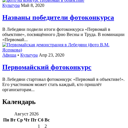
Культура
Май 8, 2020
Названы победители фотоконкурса
В Лебедяни подвели итоги фотоконкурса «Первомай в
объективе», посвящённого Дню Весны и Труда. В номинации
«Первомай...
Афиша
•
Культура
Апр 23, 2020
Первомайский фотоконкурс
В Лебедяни стартовал фотоконкурс «Первомай в объективе!».
Его участником может стать каждый, кто пришлёт
организаторам...
Календарь
Август 2026
Пн
Вт
Ср
Чт
Пт
Сб
Вс
1
2