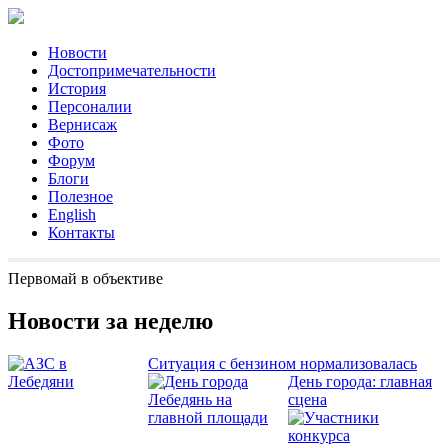
Новости
Достопримечательности
История
Персоналии
Вернисаж
Фото
Форум
Блоги
Полезное
English
Контакты
Первомай в объективе
Новости за неделю
Ситуация с бензином нормализовалась
День города: главная
сцена