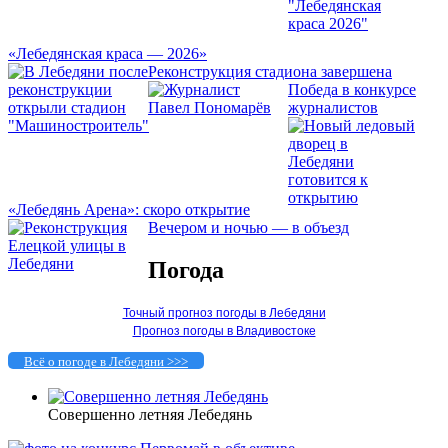
«Лебедянская краса — 2026»
Реконструкция стадиона завершена
Победа в конкурсе
журналистов
«Лебедянь Арена»: скоро открытие
Вечером и ночью — в объезд
Погода
Точный прогноз погоды в Лебедяни
Прогноз погоды в Владивостоке
Всё о погоде в Лебедяни >>>
Совершенно летняя Лебедянь