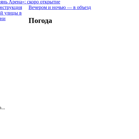
янь Арена»: скоро открытие
Вечером и ночью — в объезд
Погода
...