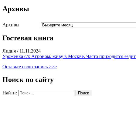
Архивы
Архивы
Гостевая книга
Лидия
/
11.11.2024
Уроженка с/х Агроном. живу в Москве. Часто приходится ездить
Оставьте свою запись >>>
Поиск по сайту
Найти: