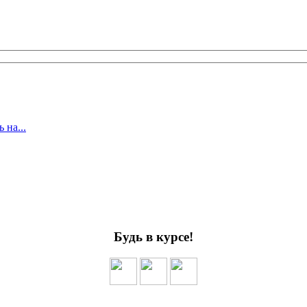
 на...
Будь в курсе!