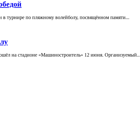
обедой
в турнире по пляжному волейболу, посвящённом памяти...
олу
ошёл на стадионе «Машиностроитель» 12 июня. Организуемый..