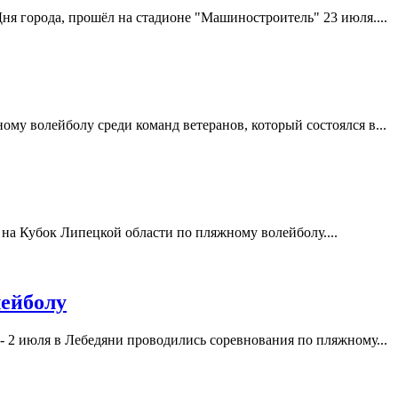
я города, прошёл на стадионе "Машиностроитель" 23 июля....
му волейболу среди команд ветеранов, который состоялся в...
 на Кубок Липецкой области по пляжному волейболу....
ейболу
- 2 июля в Лебедяни проводились соревнования по пляжному...