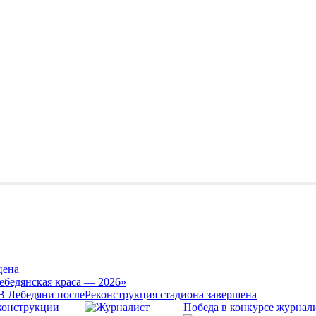
цена
ебедянская краса — 2026»
Реконструкция стадиона завершена
Победа в конкурсе журнал