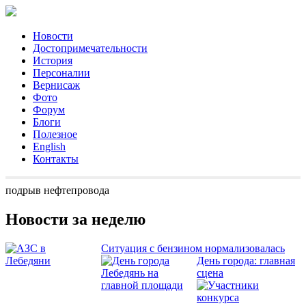
Новости
Достопримечательности
История
Персоналии
Вернисаж
Фото
Форум
Блоги
Полезное
English
Контакты
подрыв нефтепровода
Новости за неделю
Ситуация с бензином нормализовалась
День города: главная
сцена