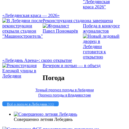
«Лебедянская краса — 2026»
Реконструкция стадиона завершена
Победа в конкурсе
журналистов
«Лебедянь Арена»: скоро открытие
Вечером и ночью — в объезд
Погода
Точный прогноз погоды в Лебедяни
Прогноз погоды в Владивостоке
Всё о погоде в Лебедяни >>>
Совершенно летняя Лебедянь