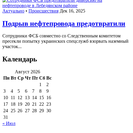
Актуально
•
Происшествия
Дек 16, 2025
Подрыв нефтепровода предотвратили
Сотрудники ФСБ совместно со Следственным комитетом
пресекли попытку украинских спецслужб взорвать наземный
участок...
Календарь
Август 2026
Пн
Вт
Ср
Чт
Пт
Сб
Вс
1
2
3
4
5
6
7
8
9
10
11
12
13
14
15
16
17
18
19
20
21
22
23
24
25
26
27
28
29
30
31
« Июл