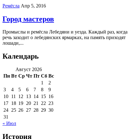
Ремёсла
Апр 5, 2016
Город мастеров
Промыслы и ремёсла Лебедяни и уезда. Каждый раз, когда
речь заходит о лебедянских ярмарках, на память приходят
лошади,...
Календарь
Август 2026
Пн
Вт
Ср
Чт
Пт
Сб
Вс
1
2
3
4
5
6
7
8
9
10
11
12
13
14
15
16
17
18
19
20
21
22
23
24
25
26
27
28
29
30
31
« Июл
История