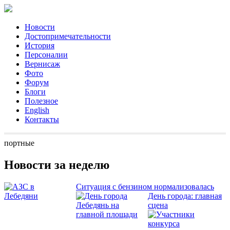
Новости
Достопримечательности
История
Персоналии
Вернисаж
Фото
Форум
Блоги
Полезное
English
Контакты
портные
Новости за неделю
Ситуация с бензином нормализовалась
День города: главная
сцена