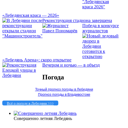
«Лебедянская краса — 2026»
Реконструкция стадиона завершена
Победа в конкурсе
журналистов
«Лебедянь Арена»: скоро открытие
Вечером и ночью — в объезд
Погода
Точный прогноз погоды в Лебедяни
Прогноз погоды в Владивостоке
Всё о погоде в Лебедяни >>>
Совершенно летняя Лебедянь