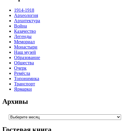
1914-1918
Археология
Архитектура
Война
Казачество
Легенды
Мемориал
Монастыри
Наш музей
Образование
Общества
Очерк
Ремёсла
Топонимика
Транспорт
Ярмарки
Архивы
Архивы
Гостевая книга