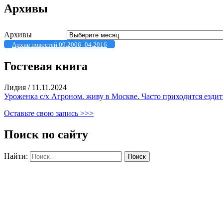
Архивы
Архивы
Архив новостей 09.2006–04.2016
Гостевая книга
Лидия
/
11.11.2024
Уроженка с/х Агроном. живу в Москве. Часто приходится ездить
Оставьте свою запись >>>
Поиск по сайту
Найти: