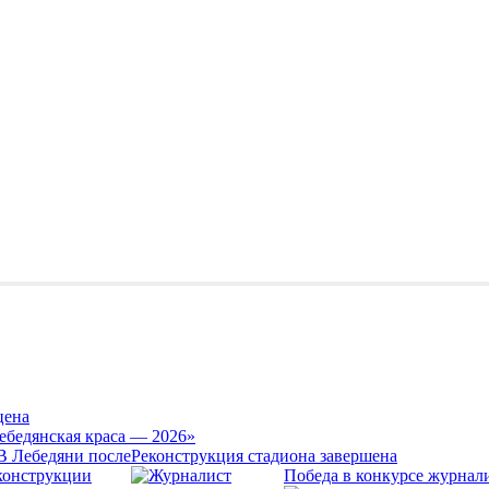
цена
ебедянская краса — 2026»
Реконструкция стадиона завершена
Победа в конкурсе журнал