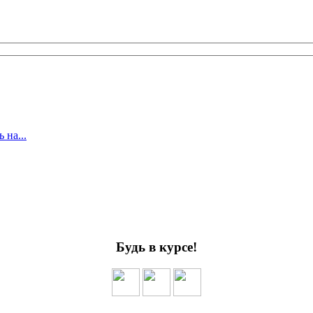
 на...
Будь в курсе!