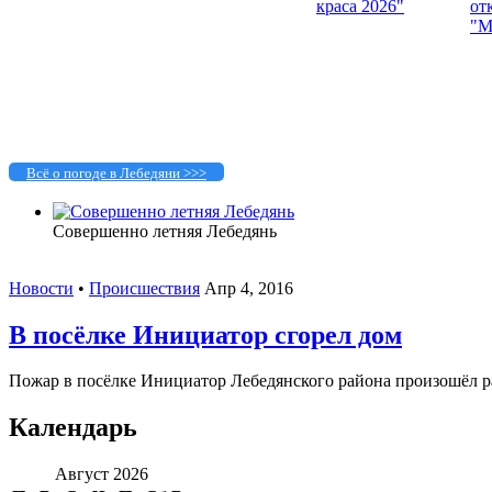
Всё о погоде в Лебедяни >>>
Совершенно летняя Лебедянь
Новости
•
Происшествия
Апр 4, 2016
В посёлке Инициатор сгорел дом
Пожар в посёлке Инициатор Лебедянского района произошёл ран
Календарь
Август 2026