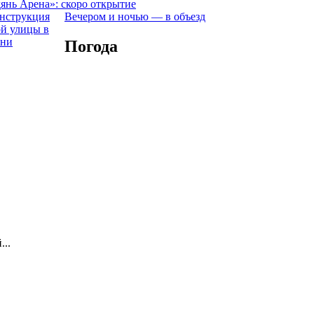
янь Арена»: скоро открытие
Вечером и ночью — в объезд
Погода
...