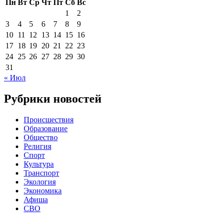
Пн
Вт
Ср
Чт
Пт
Сб
Вс
1
2
3
4
5
6
7
8
9
10
11
12
13
14
15
16
17
18
19
20
21
22
23
24
25
26
27
28
29
30
31
« Июл
Рубрики новостей
Происшествия
Образование
Общество
Религия
Спорт
Культура
Транспорт
Экология
Экономика
Афиша
СВО