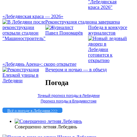
«Лебедянская краса — 2026»
Реконструкция стадиона завершена
Победа в конкурсе
журналистов
«Лебедянь Арена»: скоро открытие
Вечером и ночью — в объезд
Погода
Точный прогноз погоды в Лебедяни
Прогноз погоды в Владивостоке
Всё о погоде в Лебедяни >>>
Совершенно летняя Лебедянь