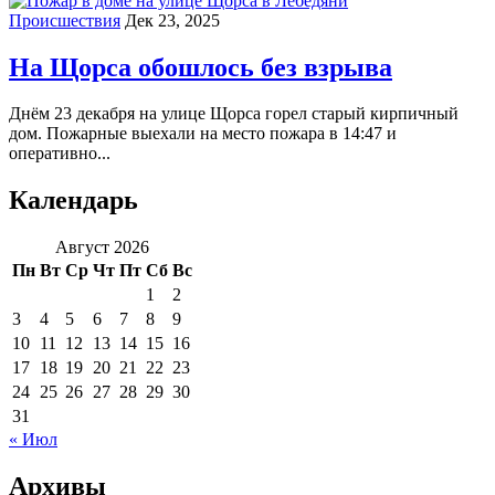
Происшествия
Дек 23, 2025
На Щорса обошлось без взрыва
Днём 23 декабря на улице Щорса горел старый кирпичный
дом. Пожарные выехали на место пожара в 14:47 и
оперативно...
Календарь
Август 2026
Пн
Вт
Ср
Чт
Пт
Сб
Вс
1
2
3
4
5
6
7
8
9
10
11
12
13
14
15
16
17
18
19
20
21
22
23
24
25
26
27
28
29
30
31
« Июл
Архивы