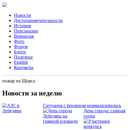
Новости
Достопримечательности
История
Персоналии
Вернисаж
Фото
Форум
Блоги
Полезное
English
Контакты
пожар на Щорса
Новости за неделю
Ситуация с бензином нормализовалась
День города: главная
сцена